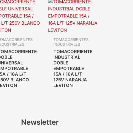
TOMACORRIENTES
TOMACORRIENTES
NDUSTRIALES
INDUSTRIALES
TOMACORRIENTE
TOMACORRIENTE
DOBLE
INDUSTRIAL
UNIVERSAL
DOBLE
EMPOTRABLE
EMPOTRABLE
5A / 16A L/T
15A / 16A L/T
250V BLANCO
125V NARANJA
LEVITON
LEVITON
Newsletter