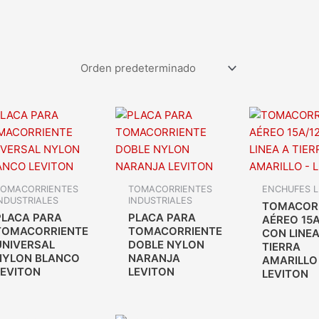
TOMACORRIENTES
TOMACORRIENTES
ENCHUFES L
NDUSTRIALES
INDUSTRIALES
TOMACOR
PLACA PARA
PLACA PARA
AÉREO 15A
TOMACORRIENTE
TOMACORRIENTE
CON LINEA
UNIVERSAL
DOBLE NYLON
TIERRA
NYLON BLANCO
NARANJA
AMARILLO
LEVITON
LEVITON
LEVITON