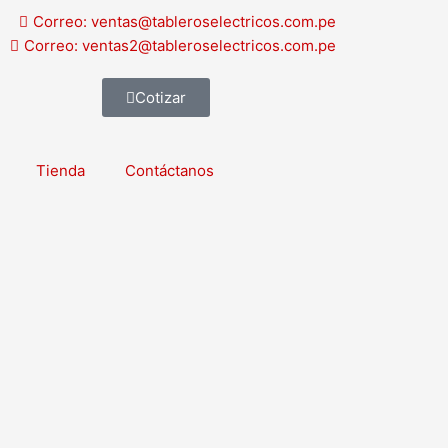
Correo: ventas@tableroselectricos.com.pe
Correo: ventas2@tableroselectricos.com.pe
Cotizar
Tienda
Contáctanos