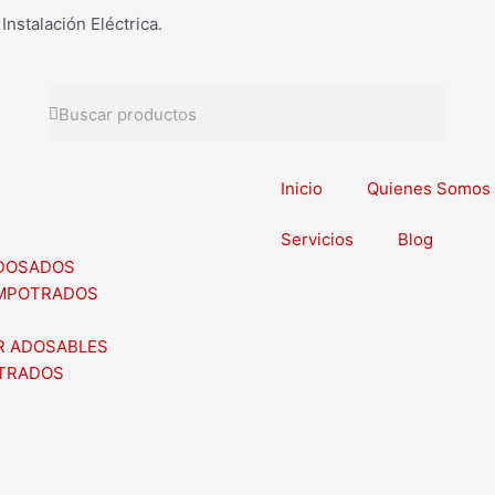
Instalación Eléctrica.
Buscar
Buscar
Inicio
Quienes Somos
Servicios
Blog
ADOSADOS
EMPOTRADOS
R ADOSABLES
OTRADOS