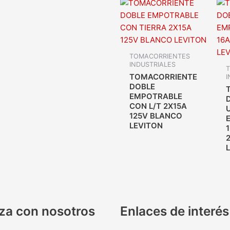
TOMACORRIENTES
INDUSTRIALES
TOMACORRIENTE
I
DOBLE
EMPOTRABLE
CON L/T 2X15A
125V BLANCO
LEVITON
1
za con nosotros
Enlaces de interés