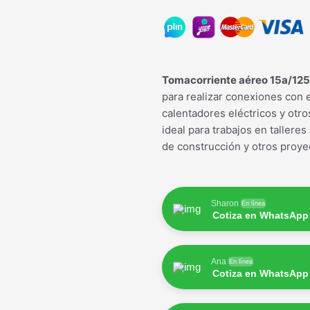
Tomacorriente aéreo 15a/125v 
para realizar conexiones con e
calentadores eléctricos y otros
ideal para trabajos en talleres
de construcción y otros proye
Sharon
En línea
Cotiza en WhatsApp
Ana
En línea
Cotiza en WhatsApp