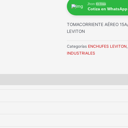
Jhon
En línea
Cotiza en WhatsApp
TOMACORRIENTE AÉREO 15A/1
LEVITON
Categorías
ENCHUFES LEVITON
INDUSTRIALES
SCARGAR FICHA TÉCNICA