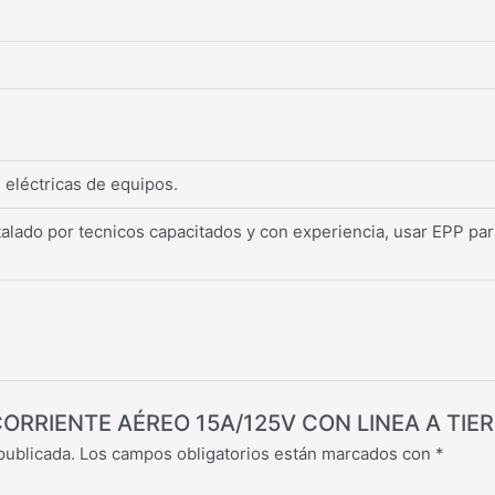
 eléctricas de equipos.
talado por tecnicos capacitados y con experiencia, usar EPP par
MACORRIENTE AÉREO 15A/125V CON LINEA A TIE
publicada.
Los campos obligatorios están marcados con
*