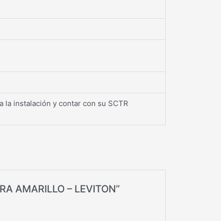
a la instalación y contar con su SCTR
RRA AMARILLO – LEVITON”