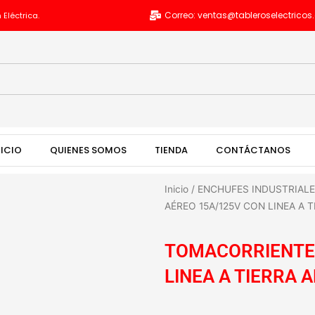
Correo: ventas@tableroselectrico
 Eléctrica.
NICIO
QUIENES SOMOS
TIENDA
CONTÁCTANOS
Inicio
/
ENCHUFES INDUSTRIAL
AÉREO 15A/125V CON LINEA A 
TOMACORRIENTE 
LINEA A TIERRA 