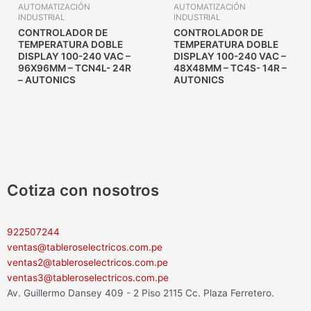
AUTOMATIZACIÓN
AUTOMATIZACIÓN
INDUSTRIAL
INDUSTRIAL
CONTROLADOR DE
CONTROLADOR DE
TEMPERATURA DOBLE
TEMPERATURA DOBLE
DISPLAY 100-240 VAC –
DISPLAY 100-240 VAC –
96X96MM – TCN4L- 24R
48X48MM – TC4S- 14R –
– AUTONICS
AUTONICS
Cotiza con nosotros
922507244
ventas@tableroselectricos.com.pe
ventas2@tableroselectricos.com.pe
ventas3@tableroselectricos.com.pe
Av. Guillermo Dansey 409 - 2 Piso 2115 Cc. Plaza Ferretero.