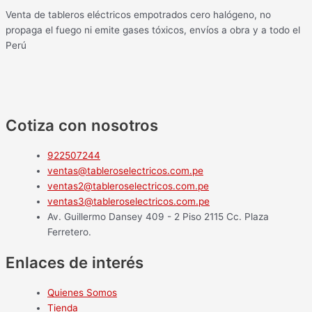
Venta de tableros eléctricos empotrados cero halógeno, no
propaga el fuego ni emite gases tóxicos, envíos a obra y a todo el
Perú
Cotiza con nosotros
922507244
ventas@tableroselectricos.com.pe
ventas2@tableroselectricos.com.pe
ventas3@tableroselectricos.com.pe
Av. Guillermo Dansey 409 - 2 Piso 2115 Cc. Plaza
Ferretero.
Enlaces de interés
Quienes Somos
Tienda