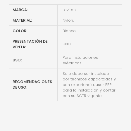
MARCA:
Leviton.
MATERIAL:
Nylon.
COLOR:
Blanco.
PRESENTACIÓN DE
UND.
VENTA:
Para instalaciones
USO:
eléctricas.
Solo debe ser instalado
por tecnicos capacitados y
RECOMENDACIONES
con experiencia, usar EPP
DE USO:
para la instalación y contar
con su SCTR vigente.