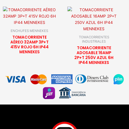
ENCHUFES MENNEKES
TOMACORRIENTE
TOMACORRIENTES
AÉREO 32AMP 3P+T
INDUSTRIALES
415V ROJO 6H IP44
TOMACORRIENTE
MENNEKES
ADOSABLE 16AMP
2P+T 250V AZUL 6H
IP44 MENNEKES