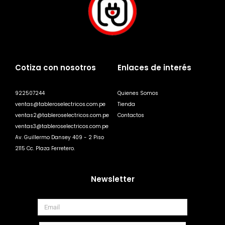
Cotiza con nosotros
Enlaces de interés
922507244
Quienes Somos
ventas@tableroselectricos.com.pe
Tienda
ventas2@tableroselectricos.com.pe
Contactos
ventas3@tableroselectricos.com.pe
Av. Guillermo Dansey 409 - 2 Piso
2115 Cc. Plaza Ferretero.
Newsletter
Correo
electrónico