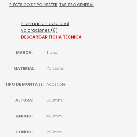
ELÉCTRICO DE POLYESTER
,
TABLERO GENERAL
Información adicional
Valoraciones (0)
DESCARGAR FICHA TÉCNICA
MARCA:
Tibox.
MATERIAL:
Polyester.
TIPO DE MONTAJE:
Adosable.
ALTURA:
600mm.
ANCHO:
400mm.
FONDO:
230mm.