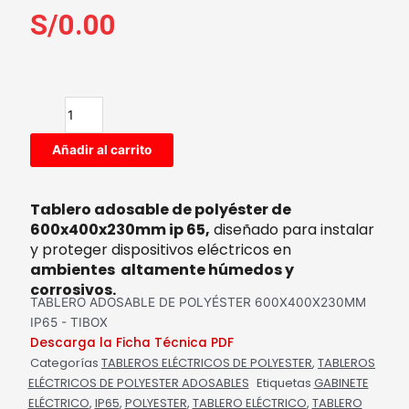
S/
0.00
Añadir al carrito
Tablero adosable de polyéster de
600x400x230mm ip 65,
diseñado para instalar
y proteger dispositivos eléctricos en
ambientes altamente húmedos y
corrosivos.
TABLERO ADOSABLE DE POLYÉSTER 600X400X230MM
IP65 - TIBOX
Descarga la Ficha Técnica PDF
Categorías
TABLEROS ELÉCTRICOS DE POLYESTER
,
TABLEROS
ELÉCTRICOS DE POLYESTER ADOSABLES
Etiquetas
GABINETE
ELÉCTRICO
,
IP65
,
POLYESTER
,
TABLERO ELÉCTRICO
,
TABLERO