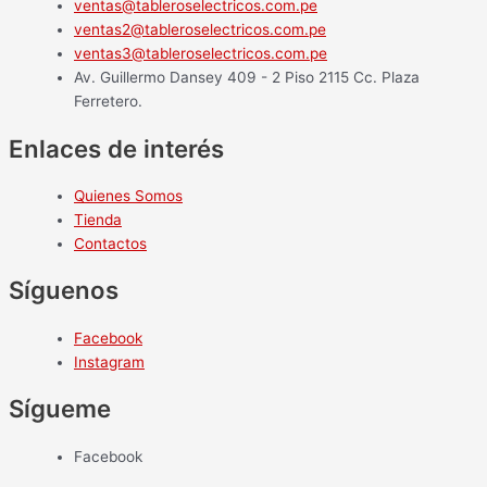
ventas@tableroselectricos.com.pe
ventas2@tableroselectricos.com.pe
ventas3@tableroselectricos.com.pe
Av. Guillermo Dansey 409 - 2 Piso 2115 Cc. Plaza
Ferretero.
Enlaces de interés
Quienes Somos
Tienda
Contactos
Síguenos
Facebook
Instagram
Sígueme
Facebook