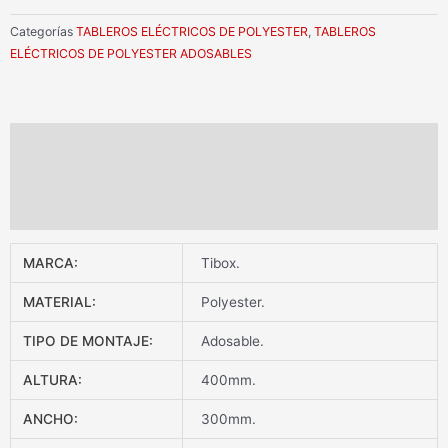
Categorías
TABLEROS ELÉCTRICOS DE POLYESTER
,
TABLEROS
ELÉCTRICOS DE POLYESTER ADOSABLES
Información adicional
Valoraciones (0)
DESCARGAR FICHA TÉCNICA
MARCA:
Tibox.
MATERIAL:
Polyester.
TIPO DE MONTAJE:
Adosable.
ALTURA:
400mm.
ANCHO:
300mm.