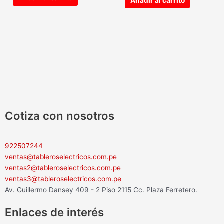
Añadir al carrito
Cotiza con nosotros
922507244
ventas@tableroselectricos.com.pe
ventas2@tableroselectricos.com.pe
ventas3@tableroselectricos.com.pe
Av. Guillermo Dansey 409 - 2 Piso 2115 Cc. Plaza Ferretero.
Enlaces de interés