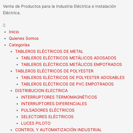
Ir
Venta de Productos para la Industria Eléctrica e Instalación
al
Eléctrica.
contenido
Flyout
Menu
Inicio
Quienes Somos
Categorías
TABLEROS ELÉCTRICOS DE METAL
TABLEROS ELÉCTRICOS METÁLICOS ADOSADOS
TABLEROS ELÉCTRICOS METÁLICOS EMPOTRADOS
TABLEROS ELÉCTRICOS DE POLYESTER
TABLEROS ELÉCTRICOS DE POLYESTER ADOSABLES
TABLEROS ELÉCTRICOS DE PVC EMPOTRADOS
DISTRIBUCION ELECTRICA
INTERRUPTORES TERMOMAGNÉTICOS
INTERRUPTORES DIFERENCIALES
PULSADORES ELÉCTRICOS
SELECTORES ELÉCTRICOS
LUCES PILOTO
CONTROL Y AUTOMATIZACIÓN INDUSTRIAL