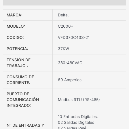
DESCARGAR FICHA TÉCNICA
MARCA:
Delta.
MODELO:
C2000+
CODIGO:
VFD370C43S-21
POTENCIA:
37KW
TENSIÓN DE
380-480VAC
TRABAJO :
CONSUMO DE
69 Amperios.
CORRIENTE:
PUERTO DE
COMUNICACIÓN
Modbus RTU (RS-485)
INTEGRADO:
10 Entradas Digitales.
02 Salidas Digitales
N° DE ENTRADAS Y
02 Salidas Relé