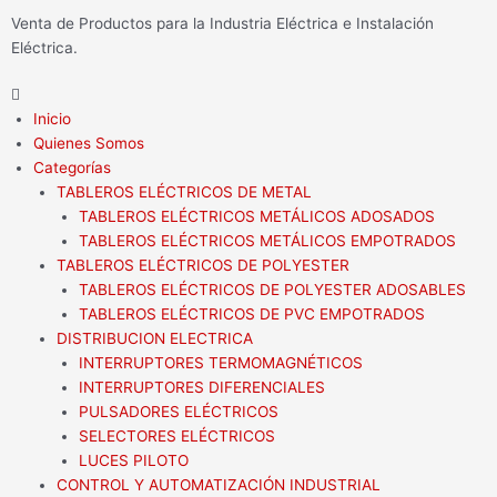
Ir
Venta de Productos para la Industria Eléctrica e Instalación
al
Eléctrica.
contenido
Flyout
Menu
Inicio
Quienes Somos
Categorías
TABLEROS ELÉCTRICOS DE METAL
TABLEROS ELÉCTRICOS METÁLICOS ADOSADOS
TABLEROS ELÉCTRICOS METÁLICOS EMPOTRADOS
TABLEROS ELÉCTRICOS DE POLYESTER
TABLEROS ELÉCTRICOS DE POLYESTER ADOSABLES
TABLEROS ELÉCTRICOS DE PVC EMPOTRADOS
DISTRIBUCION ELECTRICA
INTERRUPTORES TERMOMAGNÉTICOS
INTERRUPTORES DIFERENCIALES
PULSADORES ELÉCTRICOS
SELECTORES ELÉCTRICOS
LUCES PILOTO
CONTROL Y AUTOMATIZACIÓN INDUSTRIAL