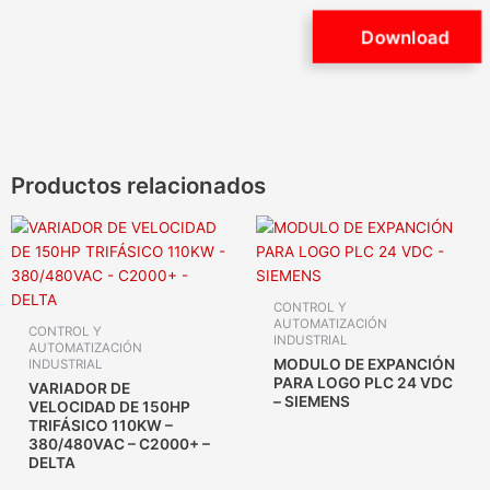
Download
Productos relacionados
CONTROL Y
AUTOMATIZACIÓN
CONTROL Y
INDUSTRIAL
AUTOMATIZACIÓN
MODULO DE EXPANCIÓN
INDUSTRIAL
PARA LOGO PLC 24 VDC
VARIADOR DE
– SIEMENS
VELOCIDAD DE 150HP
TRIFÁSICO 110KW –
380/480VAC – C2000+ –
DELTA