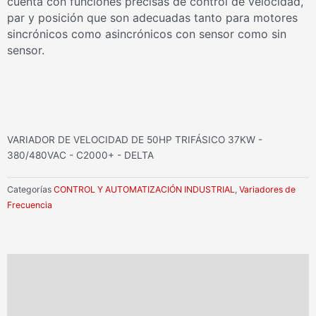
cuenta con funciones precisas de control de velocidad,
par y posición que son adecuadas tanto para motores
sincrónicos como asincrónicos con sensor como sin
sensor.
VARIADOR DE VELOCIDAD DE 50HP TRIFÁSICO 37KW -
380/480VAC - C2000+ - DELTA
Categorías
CONTROL Y AUTOMATIZACIÓN INDUSTRIAL
,
Variadores de
Frecuencia
Información adicional
Valoraciones (0)