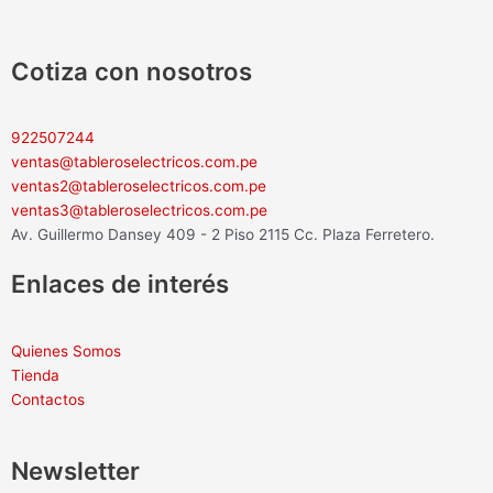
Cotiza con nosotros
922507244
ventas@tableroselectricos.com.pe
ventas2@tableroselectricos.com.pe
ventas3@tableroselectricos.com.pe
Av. Guillermo Dansey 409 - 2 Piso 2115 Cc. Plaza Ferretero.
Enlaces de interés
Quienes Somos
Tienda
Contactos
Newsletter