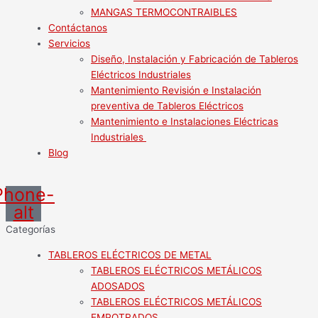
MANGAS TERMOCONTRAIBLES
Contáctanos
Servicios
Diseño, Instalación y Fabricación de Tableros
Eléctricos Industriales
Mantenimiento Revisión e Instalación
preventiva de Tableros Eléctricos
Mantenimiento e Instalaciones Eléctricas
Industriales
Blog
Phone-
alt
Categorías
TABLEROS ELÉCTRICOS DE METAL
TABLEROS ELÉCTRICOS METÁLICOS
ADOSADOS
TABLEROS ELÉCTRICOS METÁLICOS
EMPOTRADOS