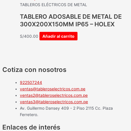
TABLEROS ELÉCTRICOS DE METAL
TABLERO ADOSABLE DE METAL DE
300X200X150MM IP65 – HOLEX
S/
400.00
Añadir al carrito
Cotiza con nosotros
922507244
ventas@tableroselectricos.com.pe
ventas2@tableroselectricos.com.pe
ventas3@tableroselectricos.com.pe
Av. Guillermo Dansey 409 - 2 Piso 2115 Cc. Plaza
Ferretero.
Enlaces de interés