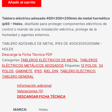
Añadir al carrito
Tablero eléctrico adosado 400x300x200mm de metal hermético
ip65 – Holex
, diseñado para proteger componentes eléctricos de
control o mando de una instalación eléctrica, protege de la
humedad y agentes externos.
TABLERO ADOSABLE DE METAL IP65 DE 400X300X200MM -
HOLEX
Descarga la Ficha Técnica PDF
Categorías
TABLEROS ELÉCTRICOS DE METAL
,
TABLEROS
ELÉCTRICOS METÁLICOS ADOSADOS
Etiquetas
12 POLOS
,
24
POLOS
,
GABINETE
,
IP65
,
RIEL DIN
,
TABLERO ELÉCTRICO
,
TABLERO GENERAL
Información adicional
Valoraciones (0)
DESCARGAR FICHA TÉCNICA
MARCA:
Holex.