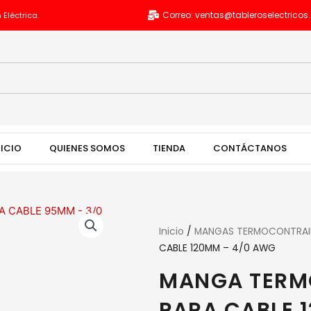
Correo: ventas@tableroselectrico
 Eléctrica.
NICIO
QUIENES SOMOS
TIENDA
CONTÁCTANOS
Inicio
/
MANGAS TERMOCONTRAI
CABLE 120MM – 4/0 AWG
MANGA TERM
PARA CABLE 