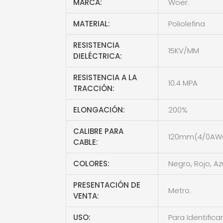
MARCA:
Woer.
MATERIAL:
Poliolefina
RESISTENCIA
15KV/MM
DIELÉCTRICA:
RESISTENCIA A LA
10.4 MPA
TRACCIÓN:
ELONGACIÓN:
200%
CALIBRE PARA
120mm(4/0AW
CABLE:
COLORES:
Negro, Rojo, Az
PRESENTACIÓN DE
Metro.
VENTA:
USO:
Para Identifica