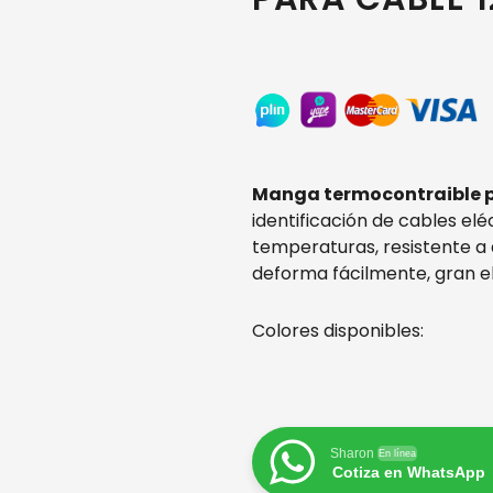
Manga termocontraible 
identificación de cables eléc
temperaturas, resistente a 
deforma fácilmente, gran el
Colores disponibles:
Sharon
En línea
Cotiza en WhatsApp