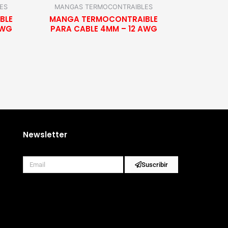
ES
MANGAS TERMOCONTRAIBLES
BLE
MANGA TERMOCONTRAIBLE
AWG
PARA CABLE 4MM – 12 AWG
Newsletter
Correo
Suscribir
electrónico