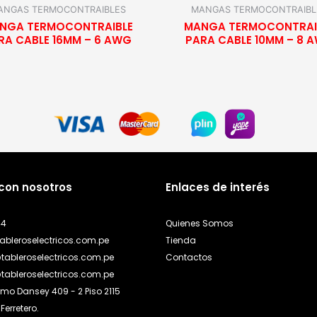
ANGAS TERMOCONTRAIBLES
MANGAS TERMOCONTRAIBL
NGA TERMOCONTRAIBLE
MANGA TERMOCONTRAI
RA CABLE 16MM – 6 AWG
PARA CABLE 10MM – 8 
 con nosotros
Enlaces de interés
44
Quienes Somos
ableroselectricos.com.pe
Tienda
tableroselectricos.com.pe
Contactos
tableroselectricos.com.pe
ermo Dansey 409 - 2 Piso 2115
Ferretero.