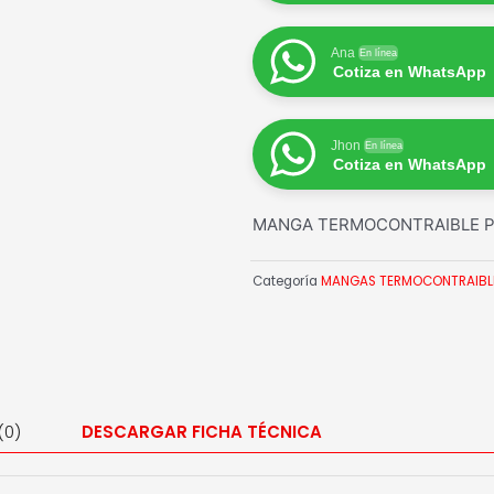
Ana
En línea
Cotiza en WhatsApp
Jhon
En línea
Cotiza en WhatsApp
MANGA TERMOCONTRAIBLE PA
Categoría
MANGAS TERMOCONTRAIBL
(0)
DESCARGAR FICHA TÉCNICA